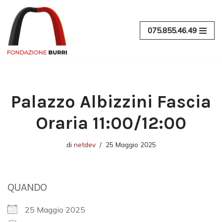
Vai
075.855.46.49
al
contenuto
Palazzo Albizzini Fascia
Oraria 11:00/12:00
di
netdev
25 Maggio 2025
QUANDO
25 Maggio 2025