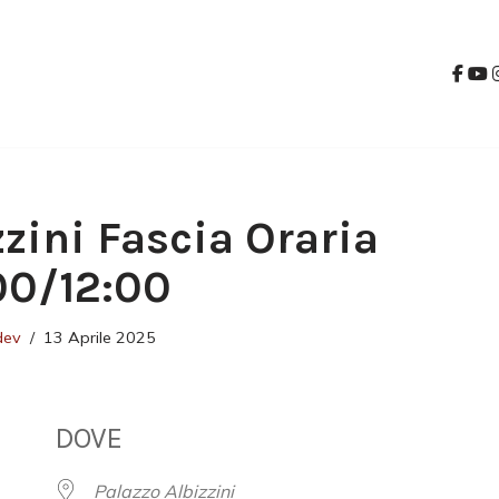
zzini Fascia Oraria
:00/12:00
dev
13 Aprile 2025
DOVE
Palazzo Albizzini