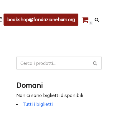
bookshop@fondazioneburri.org
0
Domani
Non ci sono biglietti disponibili
Tutti i biglietti