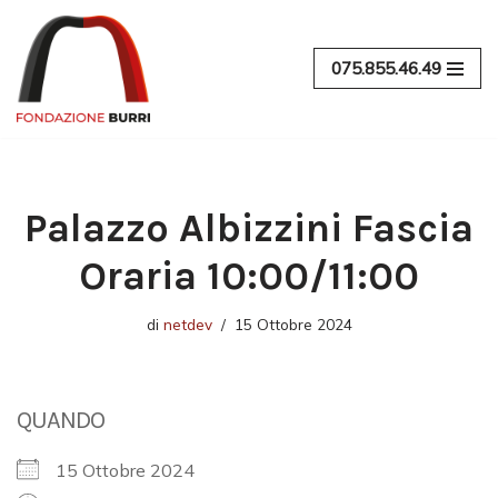
Vai
075.855.46.49
al
contenuto
Palazzo Albizzini Fascia
Oraria 10:00/11:00
di
netdev
15 Ottobre 2024
QUANDO
15 Ottobre 2024