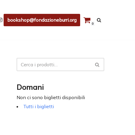
bookshop@fondazioneburri.org
0
Domani
Non ci sono biglietti disponibili
Tutti i biglietti