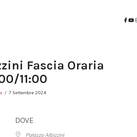
zzini Fascia Oraria
:00/11:00
ev
7 Settembre 2024
DOVE
Palazzo Albizzini