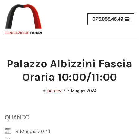
Vai
075.855.46.49
al
contenuto
Palazzo Albizzini Fascia
Oraria 10:00/11:00
di
netdev
3 Maggio 2024
QUANDO
3 Maggio 2024