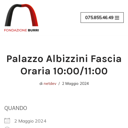
Vai
075.855.46.49
al
contenuto
Palazzo Albizzini Fascia
Oraria 10:00/11:00
di
netdev
2 Maggio 2024
QUANDO
2 Maggio 2024