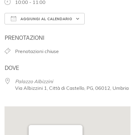
10:00 - 11:00
AGGIUNGI AL CALENDARIO
Download ICS
Google Calendar
PRENOTAZIONI
Prenotazioni chiuse
DOVE
Palazzo Albizzini
Via Albizzini 1, Città di Castello, PG, 06012, Umbria