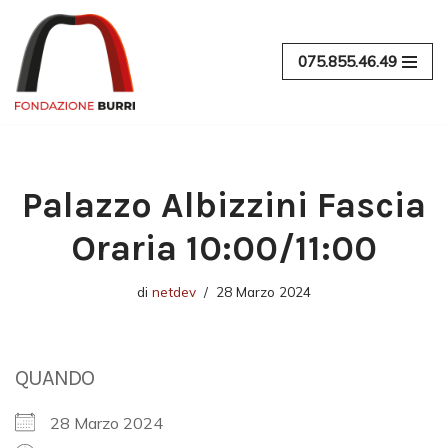
Vai
075.855.46.49
al
contenuto
Palazzo Albizzini Fascia
Oraria 10:00/11:00
di
netdev
28 Marzo 2024
QUANDO
28 Marzo 2024