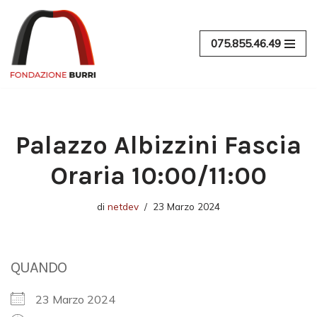
Vai
075.855.46.49
al
contenuto
Palazzo Albizzini Fascia
Oraria 10:00/11:00
di
netdev
23 Marzo 2024
QUANDO
23 Marzo 2024