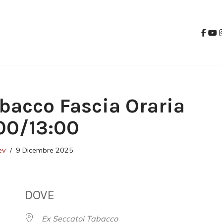
bacco Fascia Oraria
00/13:00
ev
9 Dicembre 2025
DOVE
Ex Seccatoi Tabacco