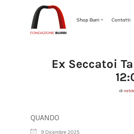
Vai
Shop Burri
Contatti
al
contenuto
Ex Seccatoi Ta
12:
di
netd
QUANDO
9 Dicembre 2025