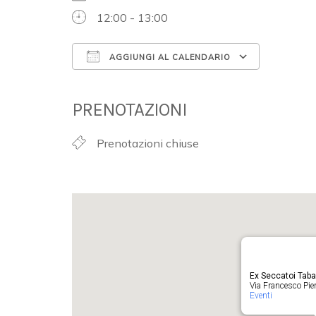
12:00 - 13:00
AGGIUNGI AL CALENDARIO
Download ICS
Google 
PRENOTAZIONI
Prenotazioni chiuse
Ex Seccatoi Tab
Via Francesco Pieru
Eventi