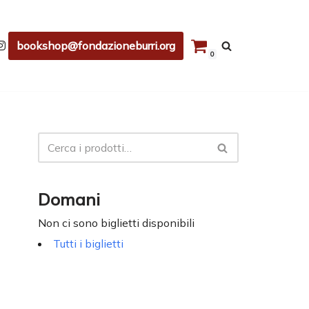
bookshop@fondazioneburri.org
0
Domani
Non ci sono biglietti disponibili
Tutti i biglietti