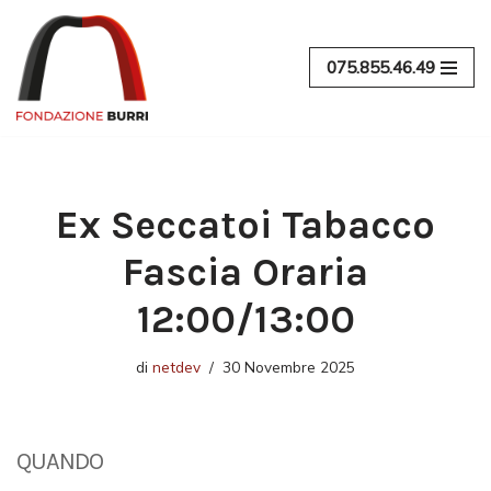
Vai
075.855.46.49
al
contenuto
Ex Seccatoi Tabacco
Fascia Oraria
12:00/13:00
di
netdev
30 Novembre 2025
QUANDO