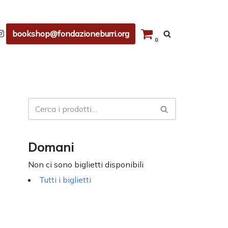
bookshop@fondazioneburri.org
0
Domani
Non ci sono biglietti disponibili
Tutti i biglietti