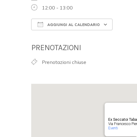
12:00 - 13:00
AGGIUNGI AL CALENDARIO
Download ICS
Google 
PRENOTAZIONI
Prenotazioni chiuse
Ex Seccatoi Tab
Via Francesco Pieru
Eventi