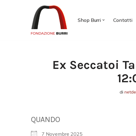
Vai
Shop Burri
Contatti
al
contenuto
Ex Seccatoi Ta
12:
di
netd
QUANDO
7 Novembre 2025