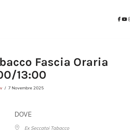
bacco Fascia Oraria
00/13:00
ev
7 Novembre 2025
DOVE
Ex Seccatoi Tabacco