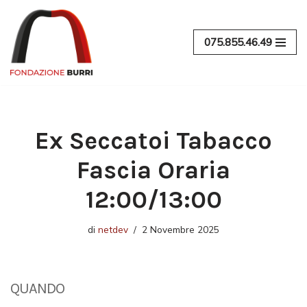
Vai
075.855.46.49
al
contenuto
Ex Seccatoi Tabacco
Fascia Oraria
12:00/13:00
di
netdev
2 Novembre 2025
QUANDO