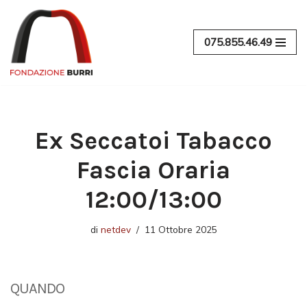
Vai
075.855.46.49
al
contenuto
Ex Seccatoi Tabacco
Fascia Oraria
12:00/13:00
di
netdev
11 Ottobre 2025
QUANDO