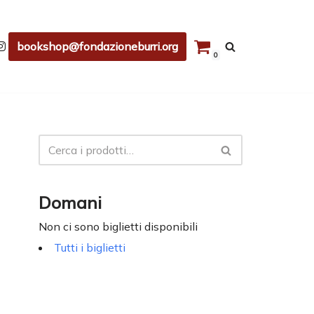
bookshop@fondazioneburri.org
0
Domani
Non ci sono biglietti disponibili
Tutti i biglietti