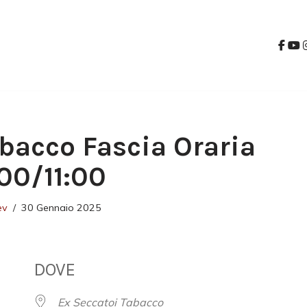
bacco Fascia Oraria
:00/11:00
ev
30 Gennaio 2025
DOVE
Ex Seccatoi Tabacco