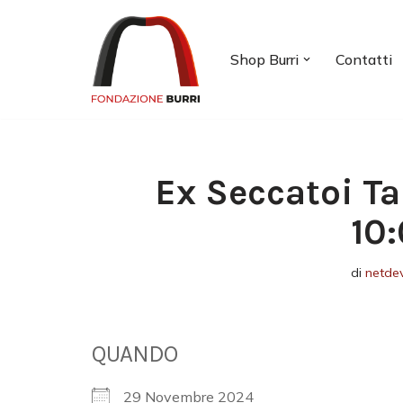
Vai
Shop Burri
Contatti
al
contenuto
Ex Seccatoi Ta
10
di
netde
QUANDO
29 Novembre 2024