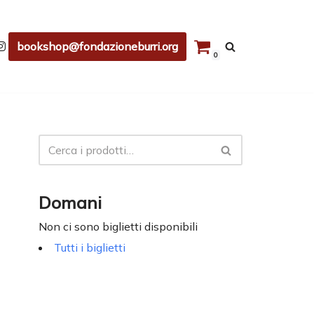
bookshop@fondazioneburri.org
0
Domani
Non ci sono biglietti disponibili
Tutti i biglietti