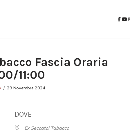
bacco Fascia Oraria
:00/11:00
v
29 Novembre 2024
DOVE
Ex Seccatoi Tabacco