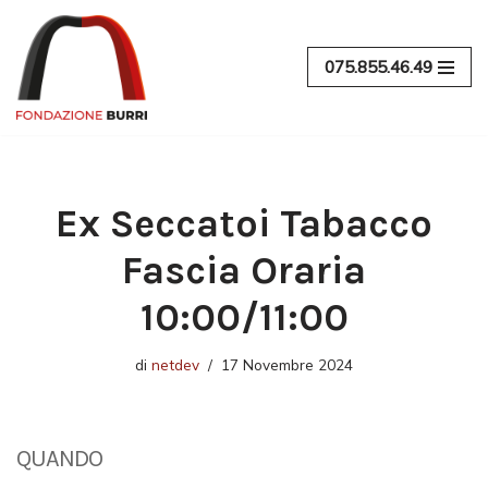
Vai
075.855.46.49
al
contenuto
Ex Seccatoi Tabacco
Fascia Oraria
10:00/11:00
di
netdev
17 Novembre 2024
QUANDO