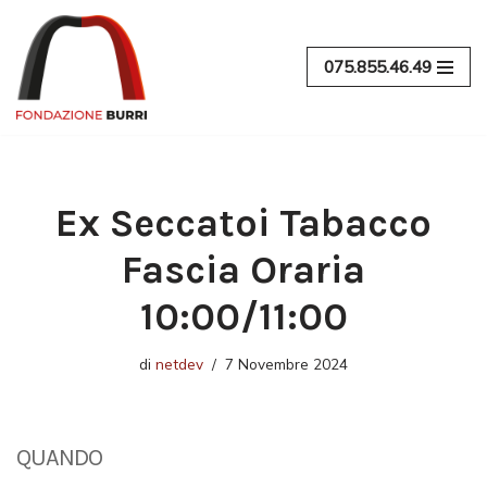
Vai
075.855.46.49
al
contenuto
Ex Seccatoi Tabacco
Fascia Oraria
10:00/11:00
di
netdev
7 Novembre 2024
QUANDO