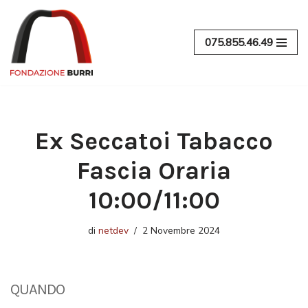
Vai
075.855.46.49
al
contenuto
Ex Seccatoi Tabacco
Fascia Oraria
10:00/11:00
di
netdev
2 Novembre 2024
QUANDO