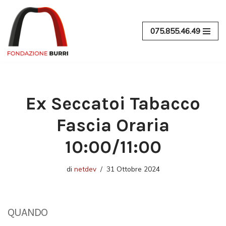
Vai
075.855.46.49
al
contenuto
Ex Seccatoi Tabacco
Fascia Oraria
10:00/11:00
di
netdev
31 Ottobre 2024
QUANDO