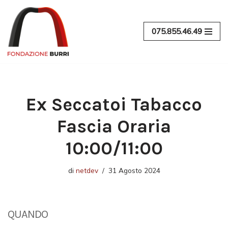
Vai
075.855.46.49
al
contenuto
Ex Seccatoi Tabacco
Fascia Oraria
10:00/11:00
di
netdev
31 Agosto 2024
QUANDO