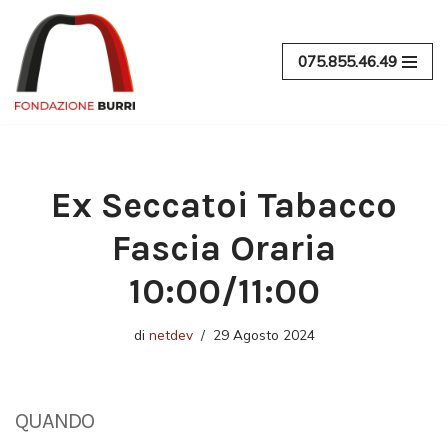
Vai
075.855.46.49
al
contenuto
Ex Seccatoi Tabacco
Fascia Oraria
10:00/11:00
di
netdev
29 Agosto 2024
QUANDO