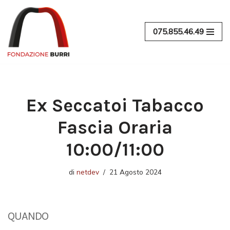
Vai
075.855.46.49
al
contenuto
Ex Seccatoi Tabacco
Fascia Oraria
10:00/11:00
di
netdev
21 Agosto 2024
QUANDO