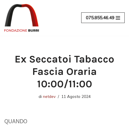
Vai
075.855.46.49
al
contenuto
Ex Seccatoi Tabacco
Fascia Oraria
10:00/11:00
di
netdev
11 Agosto 2024
QUANDO