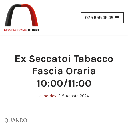
Vai
075.855.46.49
al
contenuto
Ex Seccatoi Tabacco
Fascia Oraria
10:00/11:00
di
netdev
9 Agosto 2024
QUANDO