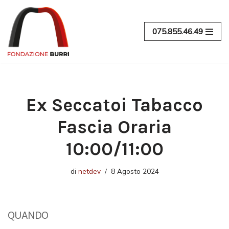
Vai
075.855.46.49
al
contenuto
Ex Seccatoi Tabacco
Fascia Oraria
10:00/11:00
di
netdev
8 Agosto 2024
QUANDO