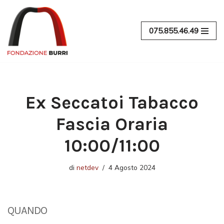
Vai
075.855.46.49
al
contenuto
Ex Seccatoi Tabacco
Fascia Oraria
10:00/11:00
di
netdev
4 Agosto 2024
QUANDO