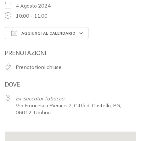
4 Agosto 2024
10:00 - 11:00
AGGIUNGI AL CALENDARIO
Download ICS
Google Calendar
PRENOTAZIONI
Prenotazioni chiuse
DOVE
Ex Seccatoi Tabacco
Via Francesco Pierucci 2, Città di Castello, PG,
06012, Umbria