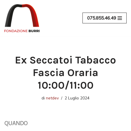
Vai
075.855.46.49
al
contenuto
Ex Seccatoi Tabacco
Fascia Oraria
10:00/11:00
di
netdev
2 Luglio 2024
QUANDO