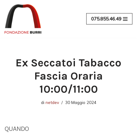
Vai
075.855.46.49
al
contenuto
Ex Seccatoi Tabacco
Fascia Oraria
10:00/11:00
di
netdev
30 Maggio 2024
QUANDO