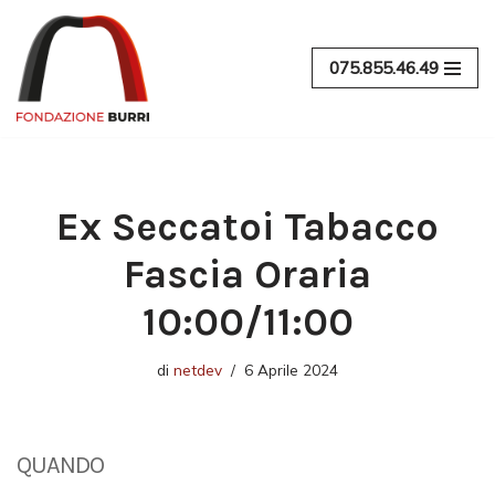
Vai
075.855.46.49
al
contenuto
Ex Seccatoi Tabacco
Fascia Oraria
10:00/11:00
di
netdev
6 Aprile 2024
QUANDO