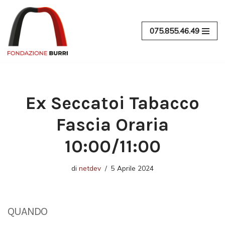
Vai
075.855.46.49
al
contenuto
Ex Seccatoi Tabacco
Fascia Oraria
10:00/11:00
di
netdev
5 Aprile 2024
QUANDO