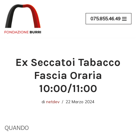
Vai
075.855.46.49
al
contenuto
Ex Seccatoi Tabacco
Fascia Oraria
10:00/11:00
di
netdev
22 Marzo 2024
QUANDO